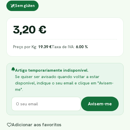
Sem glúten
3,20 €
Preço por Kg:
19.39 €
Taxa de IVA:
6.00 %
Artigo temporariamente indisponível.
Se quiser ser avisado quando voltar a estar
disponível, indique o seu email e clique em "Avisem-
me".
Avisem-me
Adicionar aos favoritos