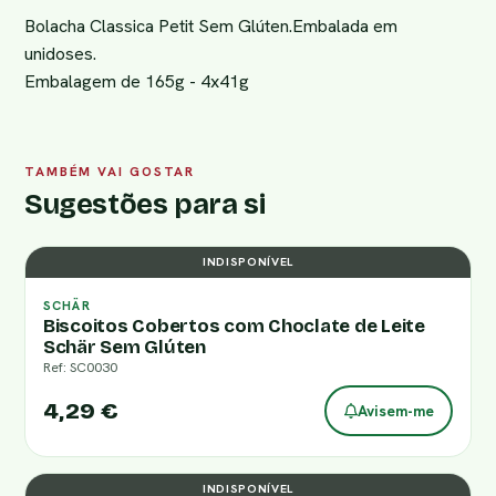
Bolacha Classica Petit Sem Glúten.Embalada em
unidoses.
Embalagem de 165g - 4x41g
TAMBÉM VAI GOSTAR
Sugestões para si
INDISPONÍVEL
SCHÄR
Biscoitos Cobertos com Choclate de Leite
Schär Sem Glúten
Ref: SC0030
4,29 €
Avisem-me
INDISPONÍVEL