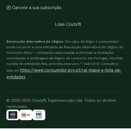
Cancele a sua subscrição
Lojas Coutyfil
Resolução Alternativa de Litígios.
Em caso de litígio o consumidor
pode recorrer a uma entidade de Resolução Alternativa de Litígios de
Consumo (RAL) — entidades autorizadas a efectuar a mediação,
conciliação e arbitragem de litígios de consumo em Portugal, inscritas
na lista de entidades RAL prevista pela Lei n.º 144/2015. Consulte a
https://www.consumidor.gov.pt/ral-mapa-e-lista-de-
lista em
entidades
.
© 2002-2026 Coutyfil, Supermercado Lda. Todos os direitos
reservados.