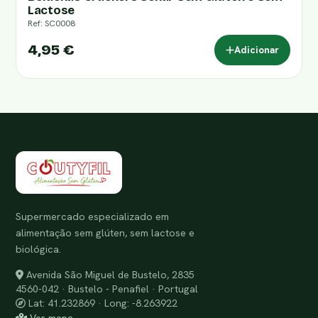
Lactose
Ref: SC0008
4,95 €
Adicionar
Supermercado especializado em
alimentação sem glúten, sem lactose e
biológica.
Avenida São Miguel de Bustelo, 2835
4560-042 · Bustelo - Penafiel · Portugal
Lat: 41.232869 · Long: -8.263922