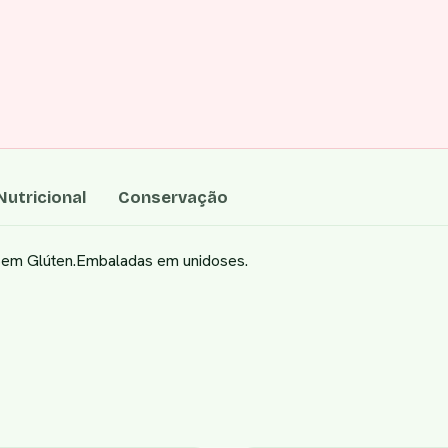
utricional
Conservação
 Sem Glúten.Embaladas em unidoses.