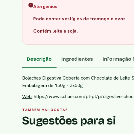
Alergénios:
Pode conter vestígios de tremoço e ovos.
Contém leite e soja.
Descrição
Ingredientes
Informação N
Bolachas Digestiva Coberta com Chocolate de Leite
Embalagem de 150g - 3x50g
Web
:
https://www.schaer.com/pt-pt/p/digestive-choc
TAMBÉM VAI GOSTAR
Sugestões para si