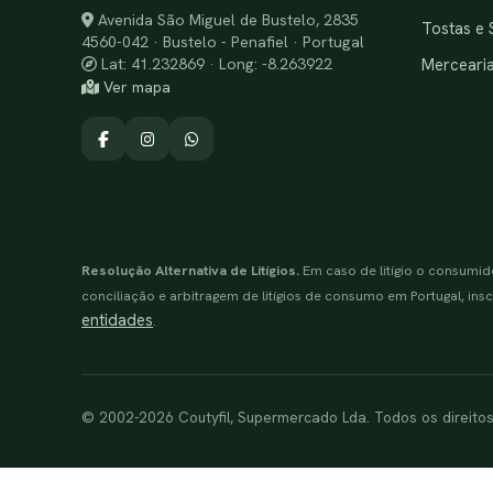
Avenida São Miguel de Bustelo, 2835
Tostas e 
4560-042 · Bustelo - Penafiel · Portugal
Merceari
Lat: 41.232869 · Long: -8.263922
Ver mapa
Resolução Alternativa de Litígios.
Em caso de litígio o consumid
conciliação e arbitragem de litígios de consumo em Portugal, inscr
entidades
.
© 2002-2026 Coutyfil, Supermercado Lda. Todos os direito