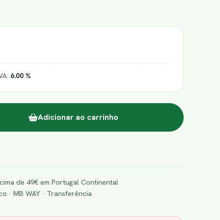
IVA:
6.00 %
Adicionar ao carrinho
cima de 49€ em Portugal Continental
o · MB WAY · Transferência