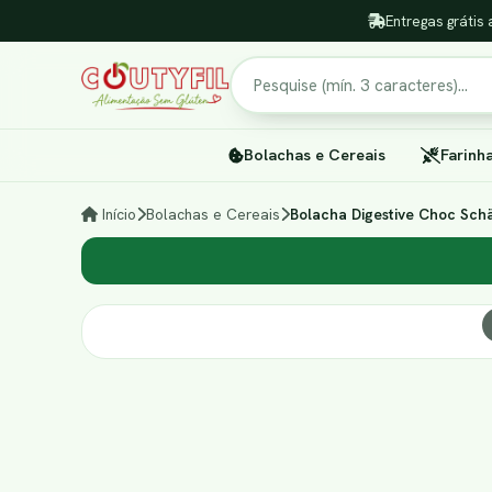
Entregas grátis 
Pesquisar
Bolachas e Cereais
Farinh
Início
Bolachas e Cereais
Bolacha Digestive Choc Sch