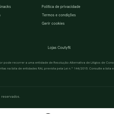
Snacks
Política de privacidade
a
Termos e condições
Gerir cookies
Lojas Coutyfil
or pode recorrer a uma entidade de Resolução Alternativa de Litígios de Con
itas na lista de entidades RAL prevista pela Lei n.º 144/2015. Consulte a lista
s reservados.