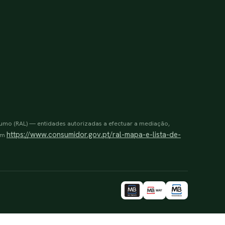
sumo (RAL) — entidades autorizadas a efectuar a mediação,
https://www.consumidor.gov.pt/ral-mapa-e-lista-de-
 em