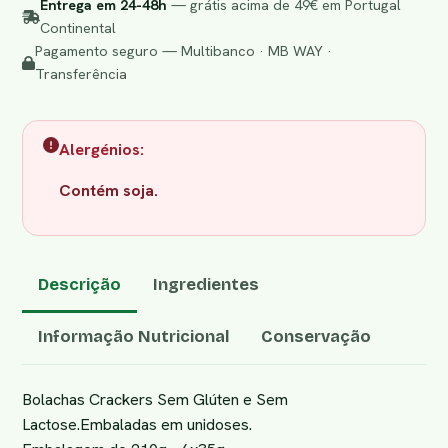
Entrega em 24-48h
— grátis acima de 49€ em Portugal
Continental
Pagamento seguro — Multibanco · MB WAY ·
Transferência
Alergénios:
Contém soja.
Descrição
Ingredientes
Informação Nutricional
Conservação
Bolachas Crackers Sem Glúten e Sem
Lactose.Embaladas em unidoses.