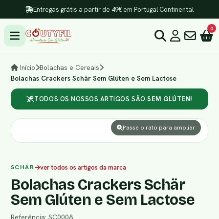
Entregas grátis a partir de 49€ em Portugal Continental
0
Início
Bolachas e Cereais
Bolachas Crackers Schär Sem Glúten e Sem Lactose
TODOS OS NOSSOS ARTIGOS SÃO
SEM GLÚTEN!
Passe o rato para ampliar
SCHÄR
ver todos os artigos da marca
Bolachas Crackers Schär
Sem Glúten e Sem Lactose
Referência: SC0008