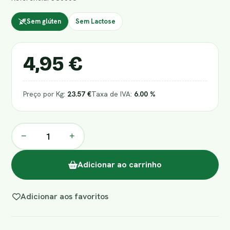
Sem glúten
Sem Lactose
4,95 €
Preço por Kg:
23.57 €
Taxa de IVA:
6.00 %
−
+
Adicionar ao carrinho
Adicionar aos favoritos