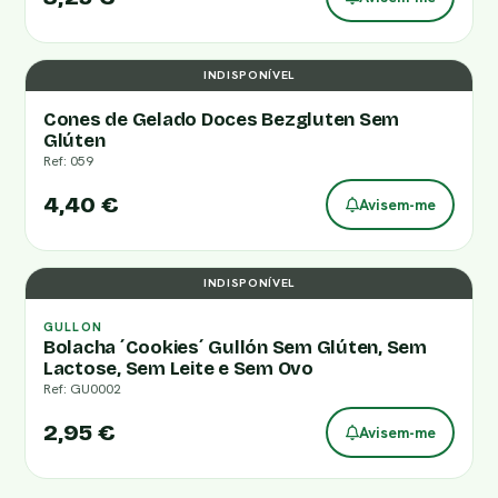
INDISPONÍVEL
Cones de Gelado Doces Bezgluten Sem
Glúten
Ref: 059
4,40 €
Avisem-me
INDISPONÍVEL
GULLON
Bolacha ´Cookies´ Gullón Sem Glúten, Sem
Lactose, Sem Leite e Sem Ovo
Ref: GU0002
2,95 €
Avisem-me