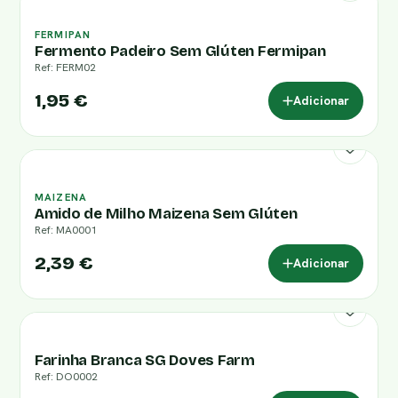
FERMIPAN
Fermento Padeiro Sem Glúten Fermipan
Ref: FERM02
1,95 €
Adicionar
MAIZENA
Amido de Milho Maizena Sem Glúten
Ref: MA0001
2,39 €
Adicionar
Farinha Branca SG Doves Farm
Ref: DO0002