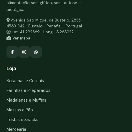
alimentação sem glúten, sem lactose e
biológica.
Avenida São Miguel de Bustelo, 2835
4560-042 · Bustelo - Penafiel · Portugal
Lat: 41.232869 · Long: -8.263922
Ver mapa
Loja
Bolachas e Cereais
Farinhas e Preparados
Madalenas e Muffins
Massas e Pão
Tostas e Snacks
Mercearia