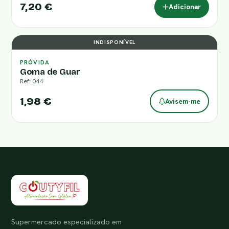
7,20 €
Adicionar
INDISPONÍVEL
PRÓVIDA
Goma de Guar
Ref: 044
1,98 €
Avisem-me
Supermercado especializado em