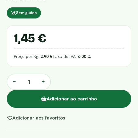
Sem glúten
1,45 €
Preço por Kg:
2.90 €
Taxa de IVA:
6.00 %
−
+
Adicionar ao carrinho
Adicionar aos favoritos