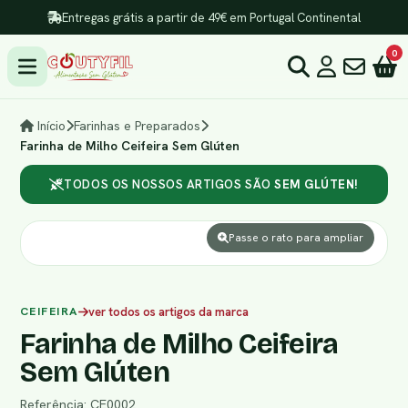
Entregas grátis a partir de 49€ em Portugal Continental
0
Início
Farinhas e Preparados
Farinha de Milho Ceifeira Sem Glúten
TODOS OS NOSSOS ARTIGOS SÃO
SEM GLÚTEN!
Passe o rato para ampliar
CEIFEIRA
ver todos os artigos da marca
Farinha de Milho Ceifeira
Sem Glúten
Referência: CE0002