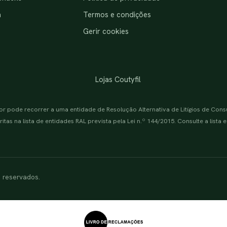
a
Termos e condições
Gerir cookies
Lojas Coutyfil
or pode recorrer a uma entidade de Resolução Alternativa de Litígios de Con
itas na lista de entidades RAL prevista pela Lei n.º 144/2015. Consulte a lista
s reservados.