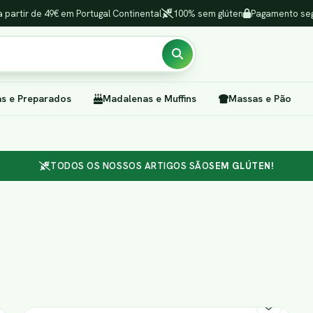
a partir de 49€ em Portugal Continental
100% sem glúten
Pagamento seg
as e Preparados
Madalenas e Muffins
Massas e Pão
TODOS OS NOSSOS ARTIGOS SÃO
SEM GLÚTEN!