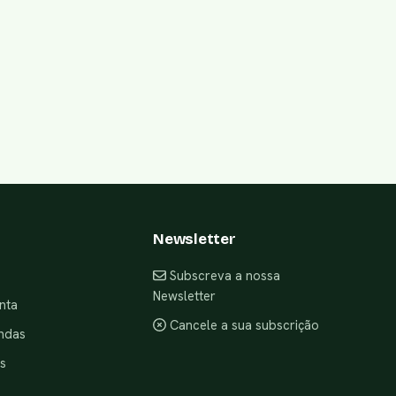
Newsletter
Subscreva a nossa
Newsletter
nta
Cancele a sua subscrição
ndas
s