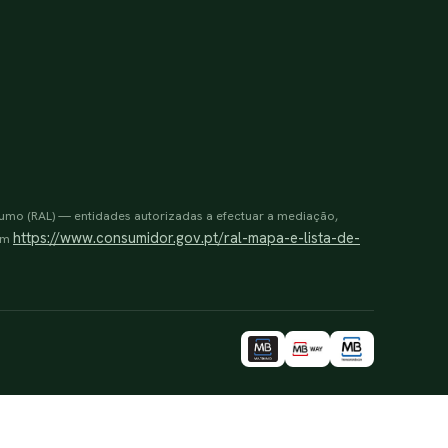
sumo (RAL) — entidades autorizadas a efectuar a mediação,
https://www.consumidor.gov.pt/ral-mapa-e-lista-de-
 em