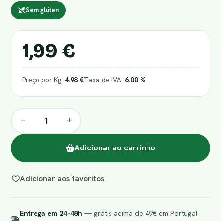
Sem glúten
1,99 €
Preço por Kg:
4.98 €
Taxa de IVA:
6.00 %
−
+
Adicionar ao carrinho
Adicionar aos favoritos
Entrega em 24-48h
— grátis acima de 49€ em Portugal