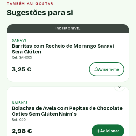
TAMBÉM VAI GOSTAR
Sugestões para si
INDISPONÍVEL
SANAVI
Barritas com Recheio de Morango Sanavi
Sem Glúten
Ref: SAN005
3,25 €
Avisem-me
NAIRN´S
Bolachas de Aveia com Pepitas de Chocolate
Oaties Sem Glúten Nairn´s
Ref: 060
2,98 €
Adicionar