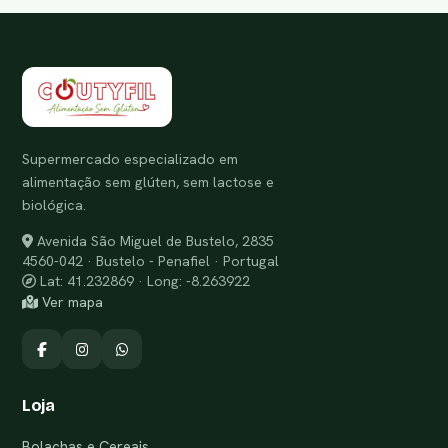
Supermercado especializado em
alimentação sem glúten, sem lactose e
biológica.
Avenida São Miguel de Bustelo, 2835
4560-042 · Bustelo - Penafiel · Portugal
Lat: 41.232869 · Long: -8.263922
Ver mapa
Loja
Bolachas e Cereais