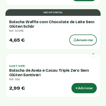
INDISPONÍVEL
Bolacha Waffle com Chocolate de Leite Sem
Glúten Schär
Ref: SC098
4,65 €
Avisem-me
SANTIVERI
Bolacha de Aveia e Cacau Triple Zero Sem
Glúten Santiveri
Ref: 066
2,99 €
Adicionar