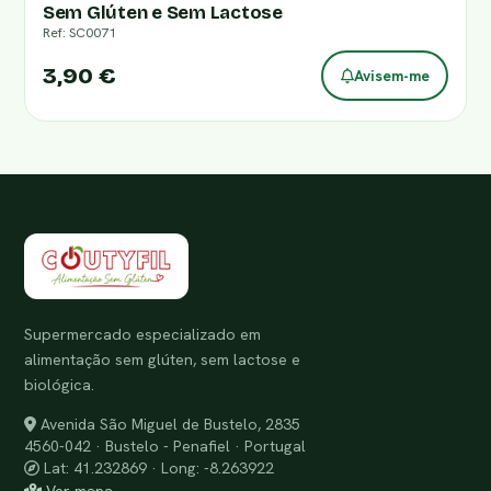
Sem Glúten e Sem Lactose
Ref: SC0071
3,90 €
Avisem-me
Supermercado especializado em
alimentação sem glúten, sem lactose e
biológica.
Avenida São Miguel de Bustelo, 2835
4560-042 · Bustelo - Penafiel · Portugal
Lat: 41.232869 · Long: -8.263922