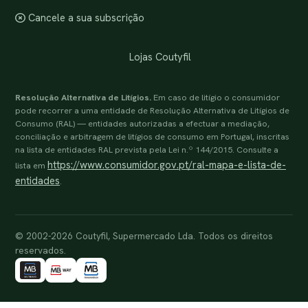
Cancele a sua subscrição
Lojas Coutyfil
Resolução Alternativa de Litígios.
Em caso de litígio o consumidor
pode recorrer a uma entidade de Resolução Alternativa de Litígios de
Consumo (RAL) — entidades autorizadas a efectuar a mediação,
conciliação e arbitragem de litígios de consumo em Portugal, inscritas
na lista de entidades RAL prevista pela Lei n.º 144/2015. Consulte a
https://www.consumidor.gov.pt/ral-mapa-e-lista-de-
lista em
entidades
.
© 2002-2026 Coutyfil, Supermercado Lda. Todos os direitos
reservados.