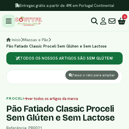
Entregas grátis a partir de 49€ em Portugal Continental
0
Início
Massas e Pão
Pão Fatiado Classic Proceli Sem Glúten e Sem Lactose
TODOS OS NOSSOS ARTIGOS SÃO
SEM GLÚTEN!
Passe o rato para ampliar
PROCELI
ver todos os artigos da marca
Pão Fatiado Classic Proceli
Sem Glúten e Sem Lactose
Referência: PR0021