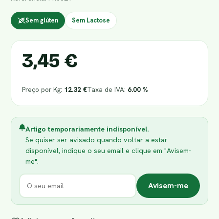
Sem glúten
Sem Lactose
3,45 €
Preço por Kg:
12.32 €
Taxa de IVA:
6.00 %
Artigo temporariamente indisponível.
Se quiser ser avisado quando voltar a estar
disponível, indique o seu email e clique em "Avisem-
me".
Avisem-me