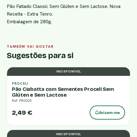
Pão Fatiado Classic Sem Glúten e Sem Lactose. Nova
Receita - Extra Tenro.
Embalagem de 280g.
TAMBÉM VAI GOSTAR
Sugestões para si
INDISPONÍVEL
PROCELI
Pão Ciabatta com Sementes Proceli Sem
Glúten e Sem Lactose
Ref: PR0025
2,49 €
Avisem-me
INDISPONÍVEL