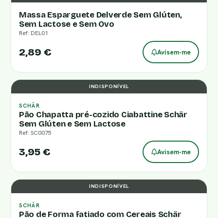
Massa Esparguete Delverde Sem Glúten,
Sem Lactose e Sem Ovo
Ref: DEL01
2,89 €
Avisem-me
INDISPONÍVEL
SCHÄR
Pão Chapatta pré-cozido Ciabattine Schär
Sem Glúten e Sem Lactose
Ref: SC0075
3,95 €
Avisem-me
INDISPONÍVEL
SCHÄR
Pão de Forma fatiado com Cereais Schär