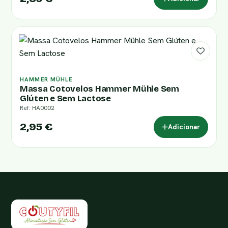
HAMMER MÜHLE
Massa Cotovelos Hammer Mühle Sem
Glúten e Sem Lactose
Ref: HA0002
2,95 €
Adicionar