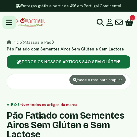
Entregas grátis a partir de 49€ em Portugal Continental
0
Início
Massas e Pão
Pão Fatiado com Sementes Airos Sem Glúten e Sem Lactose
TODOS OS NOSSOS ARTIGOS SÃO
SEM GLÚTEN!
Passe o rato para ampliar
AIROS
ver todos os artigos da marca
Pão Fatiado com Sementes
Airos Sem Glúten e Sem
Lactose