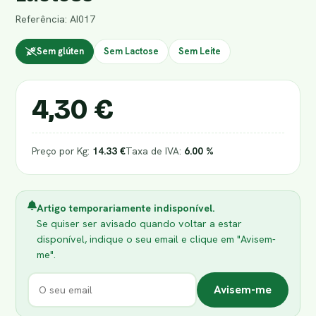
Referência: AI017
Sem glúten
Sem Lactose
Sem Leite
4,30 €
Preço por Kg:
14.33 €
Taxa de IVA:
6.00 %
Artigo temporariamente indisponível.
Se quiser ser avisado quando voltar a estar
disponível, indique o seu email e clique em "Avisem-
me".
Avisem-me