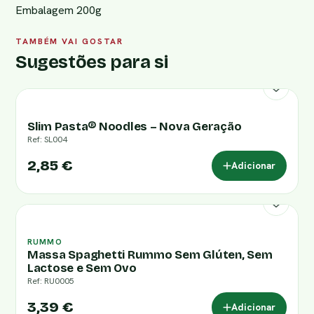
Embalagem 200g
TAMBÉM VAI GOSTAR
Sugestões para si
Slim Pasta® Noodles – Nova Geração
Ref: SL004
2,85 €
Adicionar
RUMMO
Massa Spaghetti Rummo Sem Glúten, Sem
Lactose e Sem Ovo
Ref: RU0005
3,39 €
Adicionar