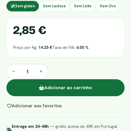
Sem glúten
Sem Lactose
Sem Leite
Sem Ovo
2,85 €
Preço por Kg:
14.25 €
Taxa de IVA:
6.00 %
−
+
Adicionar ao carrinho
Adicionar aos favoritos
Entrega em 24-48h
— grátis acima de 49€ em Portugal