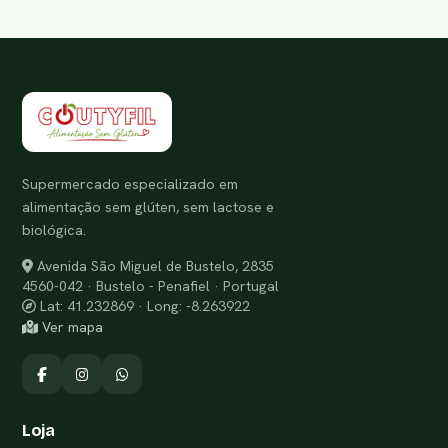
Supermercado especializado em
alimentação sem glúten, sem lactose e
biológica.
Avenida São Miguel de Bustelo, 2835
4560-042 · Bustelo - Penafiel · Portugal
Lat: 41.232869 · Long: -8.263922
Ver mapa
Loja