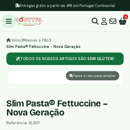
Entregas grátis a partir de 49€ em Portugal Continental
0
Início
Massas e Pão
Slim Pasta® Fettuccine – Nova Geração
TODOS OS NOSSOS ARTIGOS SÃO
SEM GLÚTEN!
Passe o rato para ampliar
Slim Pasta® Fettuccine –
Nova Geração
Referência: SL001