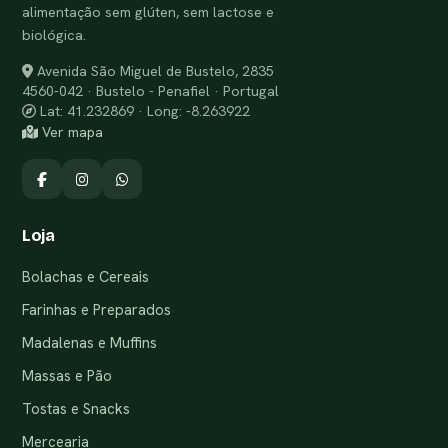
alimentação sem glúten, sem lactose e
biológica.
Avenida São Miguel de Bustelo, 2835
4560-042 · Bustelo - Penafiel · Portugal
Lat: 41.232869 · Long: -8.263922
Ver mapa
Loja
Bolachas e Cereais
Farinhas e Preparados
Madalenas e Muffins
Massas e Pão
Tostas e Snacks
Mercearia