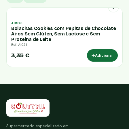
AIROS
Bolachas Cookies com Pepitas de Chocolate
Airos Sem Glúten, Sem Lactose e Sem
Proteína de Leite
Ref: AI021
3,35 €
Adicionar
Supermercado especializado em