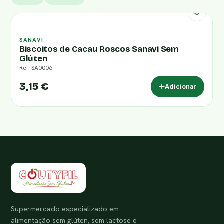
SANAVI
Biscoitos de Cacau Roscos Sanavi Sem
Glúten
Ref: SA0006
3,15 €
Adicionar
Supermercado especializado em
alimentação sem glúten, sem lactose e