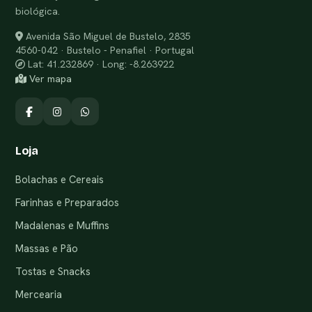
biológica.
Avenida São Miguel de Bustelo, 2835
4560-042 · Bustelo - Penafiel · Portugal
Lat: 41.232869 · Long: -8.263922
Ver mapa
Loja
Bolachas e Cereais
Farinhas e Preparados
Madalenas e Muffins
Massas e Pão
Tostas e Snacks
Mercearia