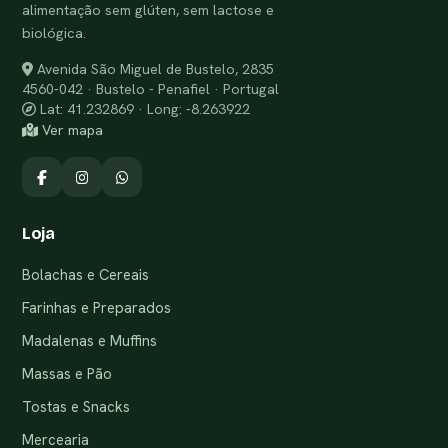
alimentação sem glúten, sem lactose e
biológica.
Avenida São Miguel de Bustelo, 2835
4560-042 · Bustelo - Penafiel · Portugal
Lat: 41.232869 · Long: -8.263922
Ver mapa
Loja
Bolachas e Cereais
Farinhas e Preparados
Madalenas e Muffins
Massas e Pão
Tostas e Snacks
Mercearia