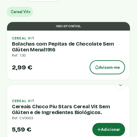
Cereal Vit
×
INDISPONÍVEL
CEREAL VIT
Bolachas com Pepitas de Chocolate Sem
Glúten Menal1916
Ref: 130
2,99 €
Avisem-me
CEREAL VIT
Cereais Choco Piu Stars Cereal Vit Sem
Glúten e de Ingredientes Biológicos.
Ref: CV0003
5,59 €
Adicionar