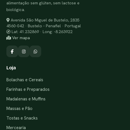
alimentação sem glúten, sem lactose e
biológica.
Avenida São Miguel de Bustelo, 2835
4560-042 · Bustelo - Penafiel · Portugal
Lat: 41.232869 · Long: -8.263922
Ver mapa
Loja
Bolachas e Cereais
Farinhas e Preparados
Madalenas e Muffins
Massas e Pão
Tostas e Snacks
Mercearia