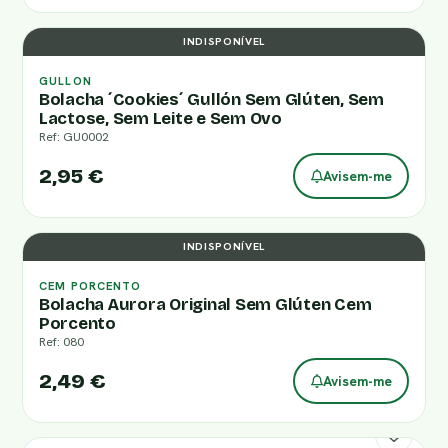
INDISPONÍVEL
GULLON
Bolacha ´Cookies´ Gullón Sem Glúten, Sem
Lactose, Sem Leite e Sem Ovo
Ref: GU0002
2,95 €
Avisem-me
INDISPONÍVEL
CEM PORCENTO
Bolacha Aurora Original Sem Glúten Cem
Porcento
Ref: 080
2,49 €
Avisem-me