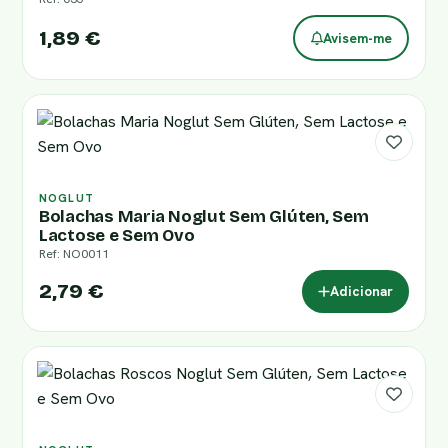
1,89 €
Avisem-me
NOGLUT
Bolachas Maria Noglut Sem Glúten, Sem
Lactose e Sem Ovo
Ref: NO0011
2,79 €
Adicionar