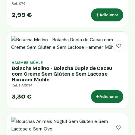
Ref: 079
2,99 €
Adicionar
HAMMER MÜHLE
Bolacha Molino - Bolacha Dupla de Cacau
com Creme Sem Glúten e Sem Lactose
Hammer Mühle
Ref: HA0014
3,30 €
Adicionar