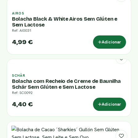
AIROS
Bolacha Black & White Airos Sem Glúten e
Sem Lactose
Ref: AI0031
4,99 €
Adicionar
SCHÄR
Bolacha com Recheio de Creme de Baunilha
Schär Sem Glúten e Sem Lactose
Ref: SC0092
4,40 €
Adicionar