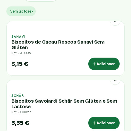
Sem lactose
×
SANAVI
Biscoitos de Cacau Roscos Sanavi Sem
Glúten
Ref: SA0006
3,15 €
Adicionar
SCHÄR
Biscoitos Savoiardi Schär Sem Glúten e Sem
Lactose
Ref: SC0027
5,55 €
Adicionar