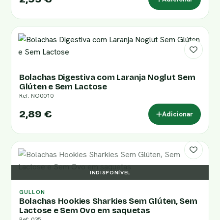
Bolachas Digestiva com Laranja Noglut Sem
Glúten e Sem Lactose
Ref: NO0010
2,89 €
Adicionar
INDISPONÍVEL
GULLON
Bolachas Hookies Sharkies Sem Glúten, Sem
Lactose e Sem Ovo em saquetas
Ref: 035