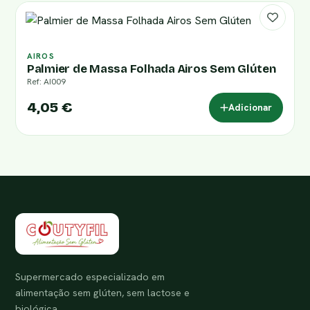
AIROS
Palmier de Massa Folhada Airos Sem Glúten
Ref: AI009
4,05 €
Adicionar
Supermercado especializado em
alimentação sem glúten, sem lactose e
biológica.