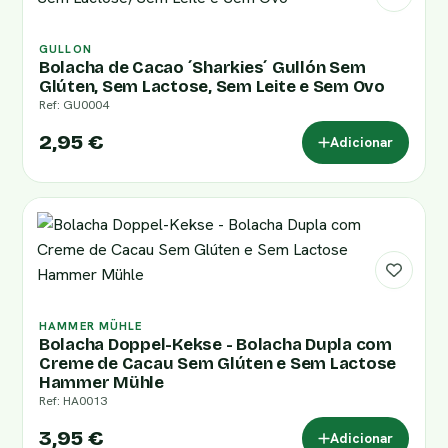
GULLON
Bolacha de Cacao ´Sharkies´ Gullón Sem
Glúten, Sem Lactose, Sem Leite e Sem Ovo
Ref: GU0004
2,95 €
Adicionar
HAMMER MÜHLE
Bolacha Doppel-Kekse - Bolacha Dupla com
Creme de Cacau Sem Glúten e Sem Lactose
Hammer Mühle
Ref: HA0013
3,95 €
Adicionar