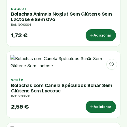
NOGLUT
Bolachas Animais Noglut Sem Glúten e Sem
Lactose e Sem Ovo
Ref: NO0004
1,72 €
Adicionar
SCHÄR
Bolachas com Canela Spéculoos Schär Sem
Glútene Sem Lactose
Ref: SC0060
2,55 €
Adicionar