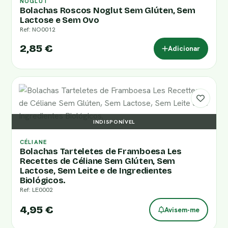
NOGLUT
Bolachas Roscos Noglut Sem Glúten, Sem
Lactose e Sem Ovo
Ref: NO0012
2,85 €
Adicionar
INDISPONÍVEL
CÉLIANE
Bolachas Tarteletes de Framboesa Les
Recettes de Céliane Sem Glúten, Sem
Lactose, Sem Leite e de Ingredientes
Biológicos.
Ref: LE0002
4,95 €
Avisem-me