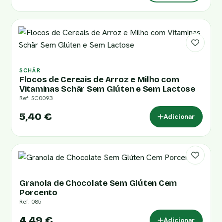
SCHÄR
Flocos de Cereais de Arroz e Milho com
Vitaminas Schär Sem Glúten e Sem Lactose
Ref: SC0093
5,40 €
Adicionar
Granola de Chocolate Sem Glúten Cem
Porcento
Ref: 085
4,49 €
Adicionar