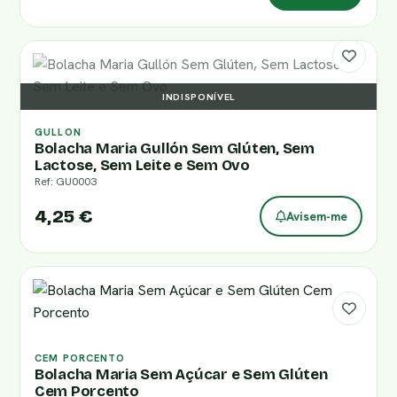
INDISPONÍVEL
GULLON
Bolacha Maria Gullón Sem Glúten, Sem
Lactose, Sem Leite e Sem Ovo
Ref: GU0003
4,25 €
Avisem-me
CEM PORCENTO
Bolacha Maria Sem Açúcar e Sem Glúten
Cem Porcento