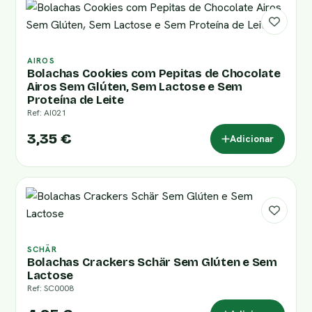
AIROS
Bolachas Cookies com Pepitas de Chocolate
Airos Sem Glúten, Sem Lactose e Sem
Proteína de Leite
Ref: AI021
3,35 €
Adicionar
SCHÄR
Bolachas Crackers Schär Sem Glúten e Sem
Lactose
Ref: SC0008