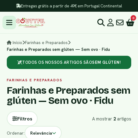
Entregas grátis a partir de 49€ em Portugal Continental
0
Início
Farinhas e Preparados
Farinhas e Preparados sem glúten — Sem ovo · Fidu
TODOS OS NOSSOS ARTIGOS SÃO
SEM GLÚTEN!
FARINHAS E PREPARADOS
Farinhas e Preparados sem
glúten — Sem ovo · Fidu
Filtros
A mostrar
2
artigos
Ordenar:
Relevância