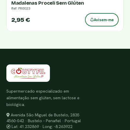
Madalenas Proceli Sem Glúten
Ref: PR0023
2,95 €
Avisem-me
Supermercado especializado em
alimentação sem glúten, sem lactose e
biológica.
Avenida São Miguel de Bustelo, 2835
4560-042 · Bustelo - Penafiel · Portugal
Lat: 41.232869 · Long: -8.263922