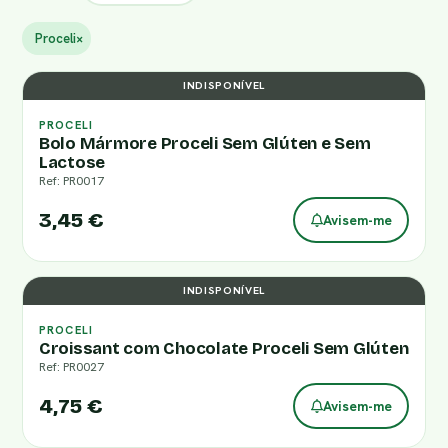
Proceli
×
INDISPONÍVEL
PROCELI
Bolo Mármore Proceli Sem Glúten e Sem
Lactose
Ref: PR0017
3,45 €
Avisem-me
INDISPONÍVEL
PROCELI
Croissant com Chocolate Proceli Sem Glúten
Ref: PR0027
4,75 €
Avisem-me