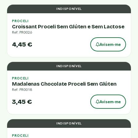
INDISPONÍVEL
PROCELI
Croissant Proceli Sem Glúten e Sem Lactose
Ref: PR0026
4,45 €
Avisem-me
INDISPONÍVEL
PROCELI
Madalenas Chocolate Proceli Sem Glúten
Ref: PR0018
3,45 €
Avisem-me
INDISPONÍVEL
PROCELI