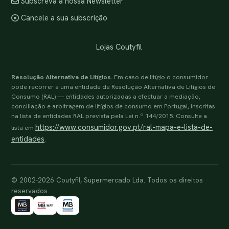
Subscreva a nossa Newsletter
Cancele a sua subscrição
Lojas Coutyfil
Resolução Alternativa de Litígios.
Em caso de litígio o consumidor
pode recorrer a uma entidade de Resolução Alternativa de Litígios de
Consumo (RAL) — entidades autorizadas a efectuar a mediação,
conciliação e arbitragem de litígios de consumo em Portugal, inscritas
na lista de entidades RAL prevista pela Lei n.º 144/2015. Consulte a
https://www.consumidor.gov.pt/ral-mapa-e-lista-de-
lista em
entidades
.
© 2002-2026 Coutyfil, Supermercado Lda. Todos os direitos
reservados.