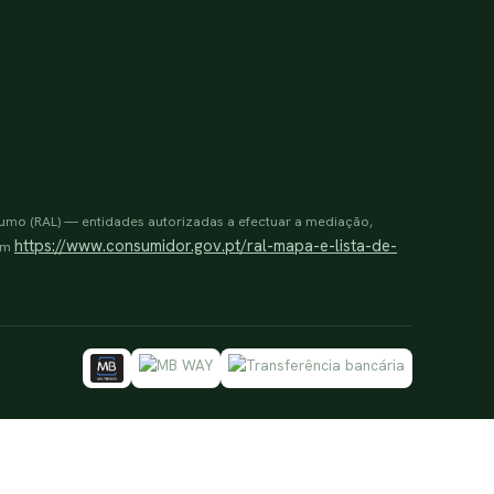
sumo (RAL) — entidades autorizadas a efectuar a mediação,
https://www.consumidor.gov.pt/ral-mapa-e-lista-de-
 em