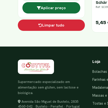
Schär
Ref: SC0
Aplicar preço
5,45
Limpar tudo
Loja
Bolachas 
Farinhas 
Supermercado especializado em
alimentação sem glúten, sem lactose e
Madalenas
biológica.
Massas e
Avenida São Miguel de Bustelo, 2835
Tostas e 
4560-042 · Bustelo - Penafiel · Portugal