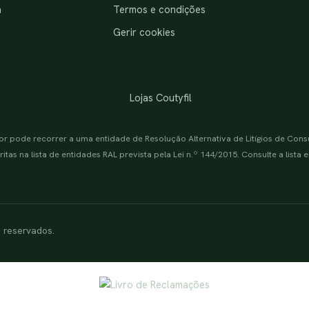
a
Termos e condições
Gerir cookies
Lojas Coutyfil
or pode recorrer a uma entidade de Resolução Alternativa de Litígios de Con
itas na lista de entidades RAL prevista pela Lei n.º 144/2015. Consulte a lista
s reservados.