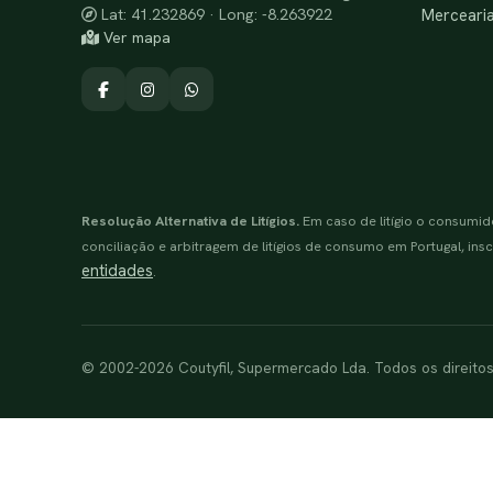
Merceari
Lat: 41.232869 · Long: -8.263922
Ver mapa
Resolução Alternativa de Litígios.
Em caso de litígio o consumid
conciliação e arbitragem de litígios de consumo em Portugal, inscr
entidades
.
© 2002-2026 Coutyfil, Supermercado Lda. Todos os direito