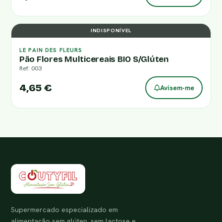
INDISPONÍVEL
LE PAIN DES FLEURS
Pão Flores Multicereais BIO S/Glúten
Ref: 003
4,65 €
Avisem-me
Supermercado especializado em
alimentação sem glúten, sem lactose e