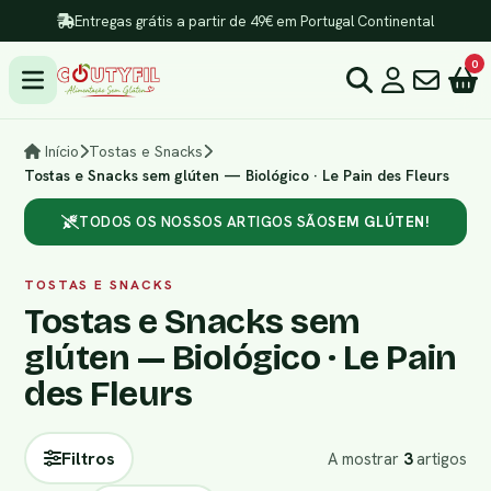
Entregas grátis a partir de 49€ em Portugal Continental
0
Início
Tostas e Snacks
Tostas e Snacks sem glúten — Biológico · Le Pain des Fleurs
TODOS OS NOSSOS ARTIGOS SÃO
SEM GLÚTEN!
TOSTAS E SNACKS
Tostas e Snacks sem
glúten — Biológico · Le Pain
des Fleurs
Filtros
A mostrar
3
artigos