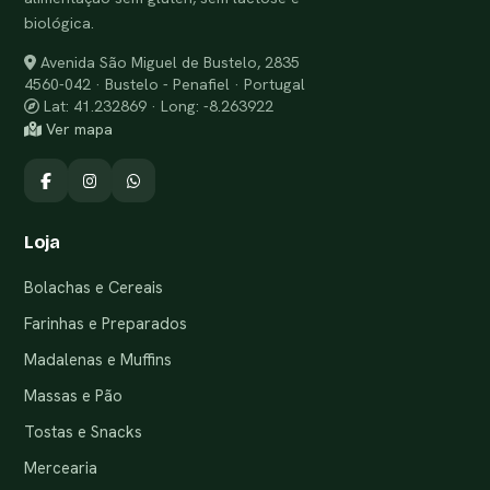
biológica.
Avenida São Miguel de Bustelo, 2835
4560-042 · Bustelo - Penafiel · Portugal
Lat: 41.232869 · Long: -8.263922
Ver mapa
Loja
Bolachas e Cereais
Farinhas e Preparados
Madalenas e Muffins
Massas e Pão
Tostas e Snacks
Mercearia