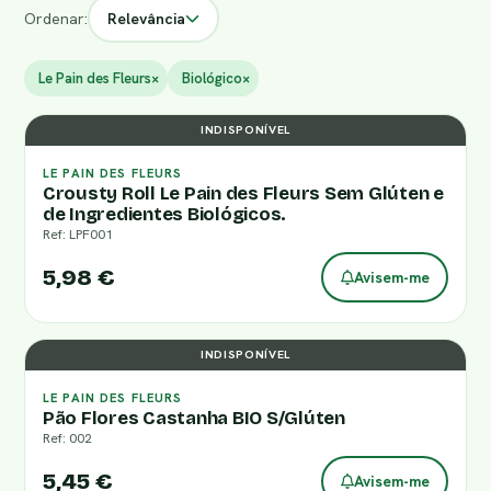
Ordenar:
Relevância
Le Pain des Fleurs
×
Biológico
×
INDISPONÍVEL
LE PAIN DES FLEURS
Crousty Roll Le Pain des Fleurs Sem Glúten e
de Ingredientes Biológicos.
Ref: LPF001
5,98 €
Avisem-me
INDISPONÍVEL
LE PAIN DES FLEURS
Pão Flores Castanha BIO S/Glúten
Ref: 002
5,45 €
Avisem-me