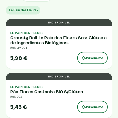
Le Pain des Fleurs
×
INDISPONÍVEL
LE PAIN DES FLEURS
Crousty Roll Le Pain des Fleurs Sem Glúten e
de Ingredientes Biológicos.
Ref: LPF001
5,98 €
Avisem-me
INDISPONÍVEL
LE PAIN DES FLEURS
Pão Flores Castanha BIO S/Glúten
Ref: 002
5,45 €
Avisem-me