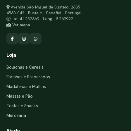
Avenida São Miguel de Bustelo, 2835
4560-042 · Bustelo - Penafiel · Portugal
Lat: 41.232869 · Long: -8.263922
Ver mapa
Loja
Bolachas e Cereais
Farinhas e Preparados
Madalenas e Muffins
Massas e Pão
Tostas e Snacks
Mercearia
Ajuda