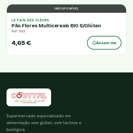
INDISPONÍVEL
LE PAIN DES FLEURS
Pão Flores Multicereais BIO S/Glúten
Ref: 003
4,65 €
Avisem-me
Supermercado especializado em
alimentação sem glúten, sem lactose e
biológica.