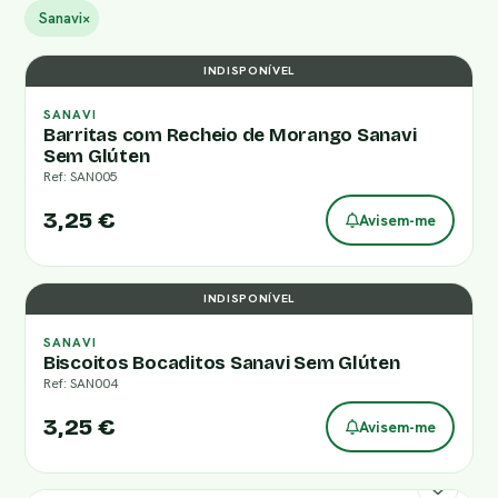
Sanavi
×
INDISPONÍVEL
SANAVI
Barritas com Recheio de Morango Sanavi
Sem Glúten
Ref: SAN005
3,25 €
Avisem-me
INDISPONÍVEL
SANAVI
Biscoitos Bocaditos Sanavi Sem Glúten
Ref: SAN004
3,25 €
Avisem-me