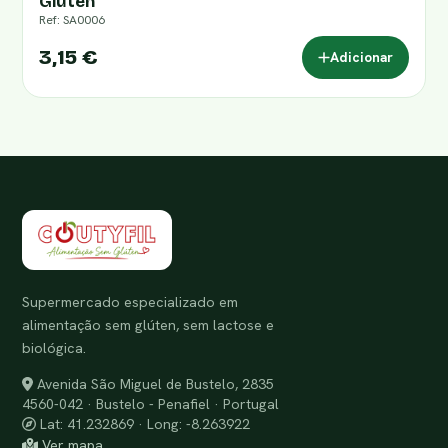
Glúten
Ref: SA0006
3,15 €
Adicionar
Supermercado especializado em
alimentação sem glúten, sem lactose e
biológica.
Avenida São Miguel de Bustelo, 2835
4560-042 · Bustelo - Penafiel · Portugal
Lat: 41.232869 · Long: -8.263922
Ver mapa