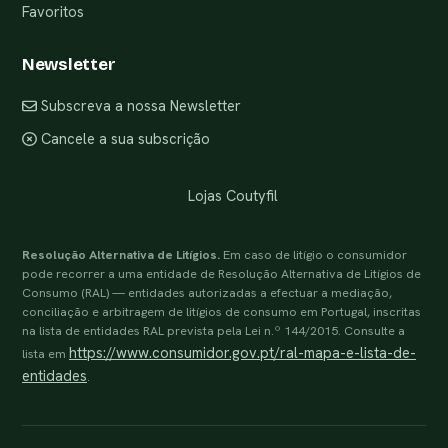
Favoritos
Newsletter
Subscreva a nossa Newsletter
Cancele a sua subscrição
Lojas Coutyfil
Resolução Alternativa de Litígios.
Em caso de litígio o consumidor
pode recorrer a uma entidade de Resolução Alternativa de Litígios de
Consumo (RAL) — entidades autorizadas a efectuar a mediação,
conciliação e arbitragem de litígios de consumo em Portugal, inscritas
na lista de entidades RAL prevista pela Lei n.º 144/2015. Consulte a
https://www.consumidor.gov.pt/ral-mapa-e-lista-de-
lista em
entidades
.