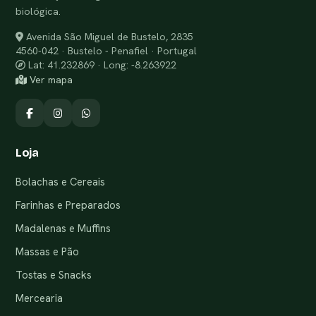
biológica.
Avenida São Miguel de Bustelo, 2835
4560-042 · Bustelo - Penafiel · Portugal
Lat: 41.232869 · Long: -8.263922
Ver mapa
Loja
Bolachas e Cereais
Farinhas e Preparados
Madalenas e Muffins
Massas e Pão
Tostas e Snacks
Mercearia