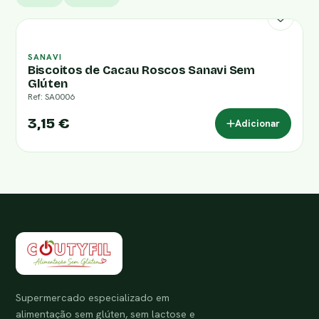
SANAVI
Biscoitos de Cacau Roscos Sanavi Sem
Glúten
Ref: SA0006
3,15 €
Adicionar
Supermercado especializado em
alimentação sem glúten, sem lactose e