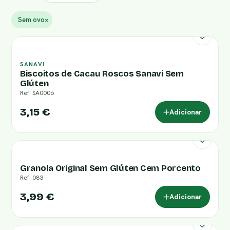
Sem ovo
×
SANAVI
Biscoitos de Cacau Roscos Sanavi Sem
Glúten
Ref: SA0006
3,15 €
Adicionar
Granola Original Sem Glúten Cem Porcento
Ref: 083
3,99 €
Adicionar