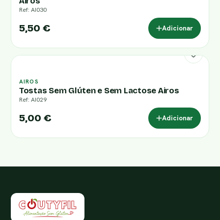
Airos
Ref: AI030
5,50 €
Adicionar
AIROS
Tostas Sem Glúten e Sem Lactose Airos
Ref: AI029
5,00 €
Adicionar