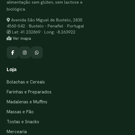
alimentação sem glúten, sem lactose e
biológica.
Avenida São Miguel de Bustelo, 2835
4560-042 · Bustelo - Penafiel · Portugal
Lat: 41.232869 · Long: -8.263922
Ver mapa
Loja
Bolachas e Cereais
Farinhas e Preparados
Madalenas e Muffins
Massas e Pão
Tostas e Snacks
Mercearia