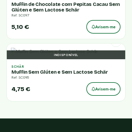
Muffin de Chocolate com Pepitas Cacau Sem
Glúten e Sem Lactose Schär
Ref: SC097
5,10 €
Avisem-me
INDISPONÍVEL
SCHÄR
Muffin Sem Glúten e Sem Lactose Schär
Ref: SC095
4,75 €
Avisem-me