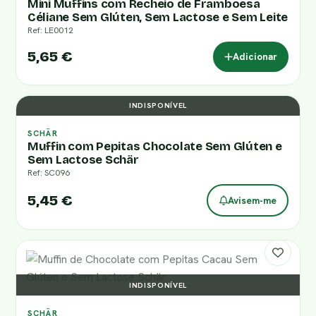
Mini Muffins com Recheio de Framboesa
Céliane Sem Glúten, Sem Lactose e Sem Leite
Ref: LE0012
5,65 €
Adicionar
INDISPONÍVEL
SCHÄR
Muffin com Pepitas Chocolate Sem Glúten e
Sem Lactose Schär
Ref: SC096
5,45 €
Avisem-me
INDISPONÍVEL
SCHÄR