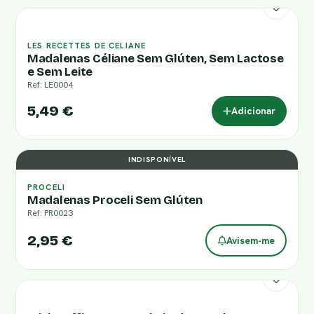
LES RECETTES DE CELIANE
Madalenas Céliane Sem Glúten, Sem Lactose
e Sem Leite
Ref: LE0004
5,49 €
Adicionar
INDISPONÍVEL
PROCELI
Madalenas Proceli Sem Glúten
Ref: PR0023
2,95 €
Avisem-me