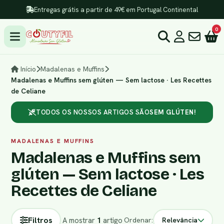
Entregas grátis a partir de 49€ em Portugal Continental
0
Início
Madalenas e Muffins
Madalenas e Muffins sem glúten — Sem lactose · Les Recettes
de Celiane
TODOS OS NOSSOS ARTIGOS SÃO
SEM GLÚTEN!
MADALENAS E MUFFINS
Madalenas e Muffins sem
glúten — Sem lactose · Les
Recettes de Celiane
Filtros
A mostrar
1
artigo
Ordenar:
Relevância