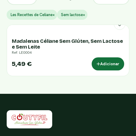
Les Recettes de Celiane
×
Sem lactose
×
Madalenas Céliane Sem Glúten, Sem Lactose
e Sem Leite
Ref: LE0004
5,49 €
Adicionar