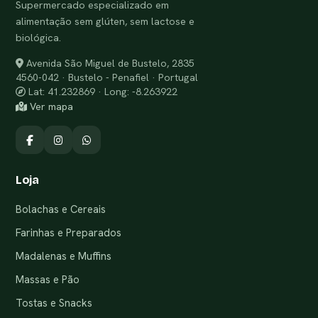
Supermercado especializado em
alimentação sem glúten, sem lactose e
biológica.
Avenida São Miguel de Bustelo, 2835
4560-042 · Bustelo - Penafiel · Portugal
Lat: 41.232869 · Long: -8.263922
Ver mapa
Loja
Bolachas e Cereais
Farinhas e Preparados
Madalenas e Muffins
Massas e Pão
Tostas e Snacks