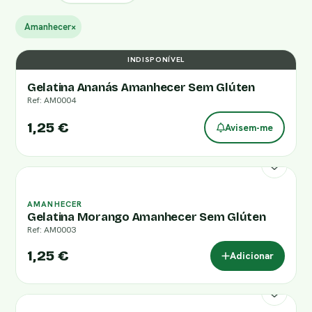
Amanhecer
×
INDISPONÍVEL
Gelatina Ananás Amanhecer Sem Glúten
Ref: AM0004
1,25 €
Avisem-me
AMANHECER
Gelatina Morango Amanhecer Sem Glúten
Ref: AM0003
1,25 €
Adicionar