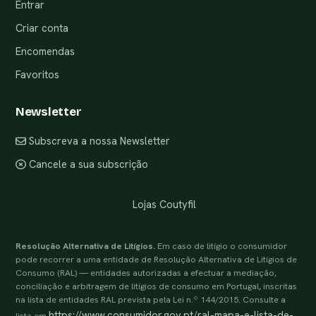
Entrar
Criar conta
Encomendas
Favoritos
Newsletter
Subscreva a nossa Newsletter
Cancele a sua subscrição
Lojas Coutyfil
Resolução Alternativa de Litígios.
Em caso de litígio o consumidor
pode recorrer a uma entidade de Resolução Alternativa de Litígios de
Consumo (RAL) — entidades autorizadas a efectuar a mediação,
conciliação e arbitragem de litígios de consumo em Portugal, inscritas
na lista de entidades RAL prevista pela Lei n.º 144/2015. Consulte a
https://www.consumidor.gov.pt/ral-mapa-e-lista-de-