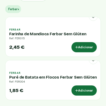
Ferbar
×
FERBAR
Farinha de Mandioca Ferbar Sem Glúten
Ref: FER015
2,45 €
Adicionar
FERBAR
Puré de Batata em Flocos Ferbar Sem Glúten
Ref: FER004
1,85 €
Adicionar