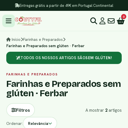
Entregas grátis a partir de 49€ em Portugal Continental
0
Início
Farinhas e Preparados
Farinhas e Preparados sem glúten · Ferbar
TODOS OS NOSSOS ARTIGOS SÃO
SEM GLÚTEN!
FARINHAS E PREPARADOS
Farinhas e Preparados sem
glúten · Ferbar
Filtros
A mostrar
2
artigos
Ordenar:
Relevância