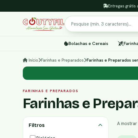
Entregas grátis 
Pesquisar
Bolachas e Cereais
Farinh
Início
Farinhas e Preparados
Farinhas e Preparados sem
FARINHAS E PREPARADOS
Farinhas e Prepar
A mostra
Filtros