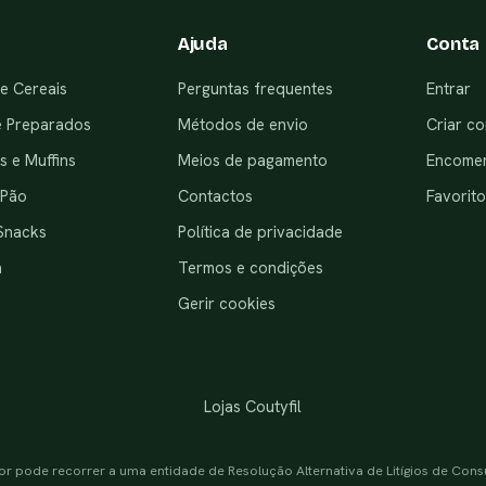
Ajuda
Conta
e Cereais
Perguntas frequentes
Entrar
e Preparados
Métodos de envio
Criar co
 e Muffins
Meios de pagamento
Encome
 Pão
Contactos
Favorito
Snacks
Política de privacidade
a
Termos e condições
Gerir cookies
Lojas Coutyfil
or pode recorrer a uma entidade de Resolução Alternativa de Litígios de Con