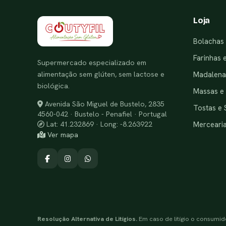
Loja
Bolachas 
Farinhas 
Supermercado especializado em
alimentação sem glúten, sem lactose e
Madalenas
biológica.
Massas e
Avenida São Miguel de Bustelo, 2835
Tostas e 
4560-042 · Bustelo - Penafiel · Portugal
Merceari
Lat: 41.232869 · Long: -8.263922
Ver mapa
Resolução Alternativa de Litígios.
Em caso de litígio o consumid