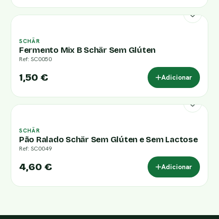
SCHÄR
Fermento Mix B Schär Sem Glúten
Ref: SC0050
1,50 €
Adicionar
SCHÄR
Pão Ralado Schär Sem Glúten e Sem Lactose
Ref: SC0049
4,60 €
Adicionar